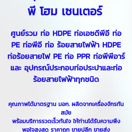
พี โฮม เซนเตอร์
ศูนย์รวม
ท่อ HDPE
ท่อเอซดีพีอี
ท่อ
PE
ท่อพีอี
ท่อ ร้อยสายไฟฟ้า
HDPE
ท่อร้อยสายไฟ PE
ท่อ PPR
ท่อพีพีอาร์
และ อุปกรณ์ประกอบท่อประปาและท่อ
ร้อยสายไฟฟ้าทุกชนิด
คุณภาพได้มาตรฐาน มอก. ผลิตจากเครื่องจักรทัน
สมัย
พร้อมบริการรวดเร็วทันใจ ให้ท่านได้รับความพึง
พอใจสูงสุด ราคาถูก ขายปลีก ขายส่ง