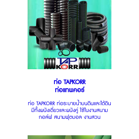
ท่อ TAPKORR
ท่อแทพคอร์
ท่อ TAPKORR ท่อระบายน้ำบนดินและใต้ดิน
มีทั้งผนังเดี่ยวและผนังคู่ ใช้ในงานสนาม
กอล์ฟ สนามฟุตบอล งานสวน