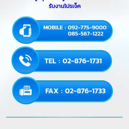
รับงานโปรเจ็ค