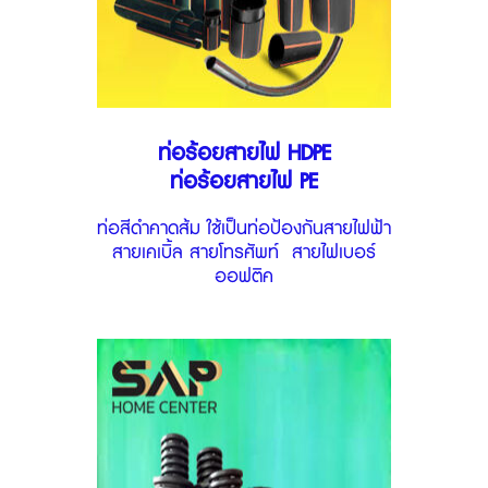
ท่อร้อยสายไฟ HDPE
ท่อร้อยสายไฟ PE
ท่อสีดำคาดส้ม ใช้เป็นท่อป้องกันสายไฟฟ้า
สายเคเบิ้ล สายโทรศัพท์ สายไฟเบอร์
ออฟติค