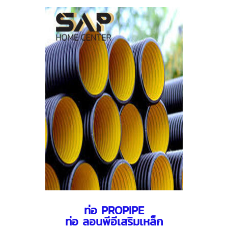
ท่อ PROPIPE
ท่อ ลอนพีอีเสริมเหล็ก