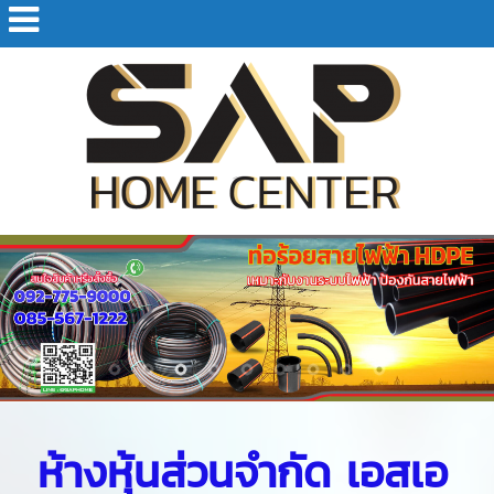
ห้างหุ้นส่วนจำกัด เอสเอ