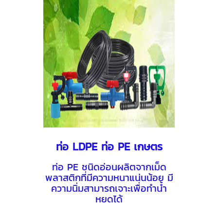
ท่อ LDPE ท่อ PE เกษตร
ท่อ PE ชนิดอ่อนผลิตจากเม็ด
พลาสติกที่มีความหนาแน่นน้อย มี
ความนิ่มสามารถเจาะเพื่อทำนํ้า
หยดได้