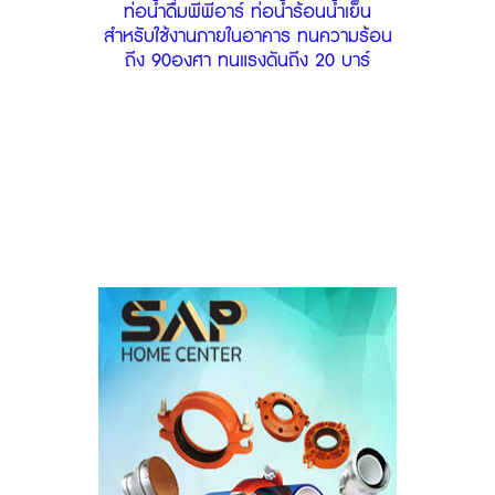
ท่อน้ำดื่มพีพีอาร์ ท่อน้ำร้อนน้ำเย็น
สำหรับใช้งานภายในอาคาร ทนความร้อน
ถึง 90องศา ทนแรงดันถึง 20 บาร์