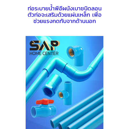
ท่อระบายนํ้าพีอีผนังเบาชนิดลอน
ตัวท่อจะเสริมด้วยแผ่นเหล็ก เพื่อ
ช่วยแรงกดทับจากด้านนอก