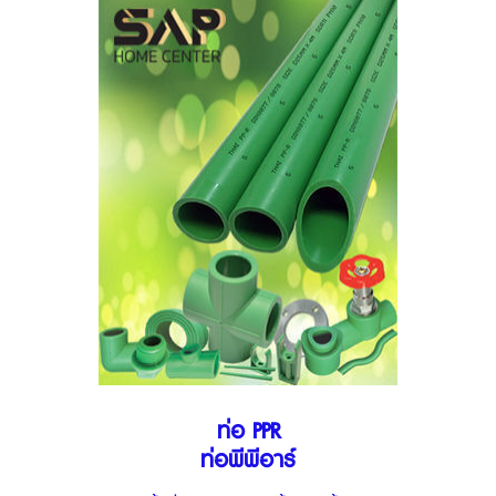
ท่อ PPR
ท่อพีพีอาร์