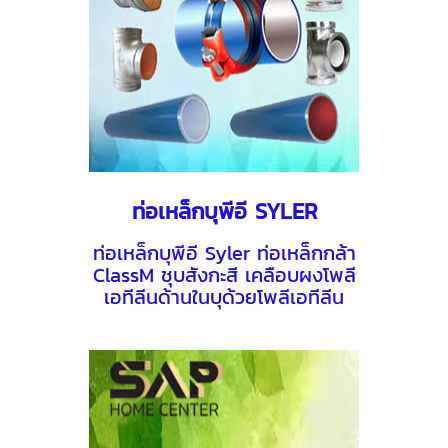
ท่อเหล็กบุพีอี SYLER
ท่อเหล็กบุพีอี Syler ท่อเหล็กกล้า
ClassM ชุบสังกะสี เคลือบผงโพลี
เอทีลีนด้านในบุด้วยโพลีเอทีลีน