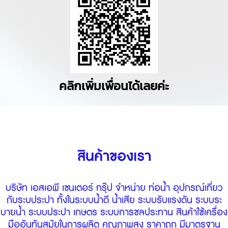
คลิกเพิ่มเพื่อนได้เลยค่ะ
สินค้าของเรา
บริษัท เอสเอพี เซนเตอร์ กรุ๊ป จำหน่าย ท่อนํ้า อุปกรณ์เกี่ยว
กับระบประปา ทั้งในระบบนํ้าดี นํ้าเสีย ระบบรับแรงดัน ระบบระ
บายนํ้า ระบบประปา เกษตร ระบบการชลประทาน สินค้าใช้เครื่อง
มืออันทันสมัยในการผลิต คุณภาพสูง ราคาถูก มีมาตรฐาน