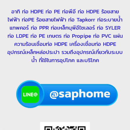
อาทิ
ท่อ HDPE
ท่อ PE
ท่อพีอี
ท่อ HDPE ร้อยสาย
ไฟฟ้า
ท่อPE ร้อยสายไฟฟ้า
ท่อ Tapkorr
ท่อระบายน้ำ
แทพคอร์
ท่อ PPR
ท่อเหล็กบุพีอีไซเลอร์
ท่อ SYLER
ท่อ LDPE ท่อ PE เกษตร
ท่อ Propipe
ท่อ PVC
แผ่น
ความร้อนเชื่อมท่อ HDPE
เครื่องเชื่อมท่อ HDPE
อุปกรณ์เหล็กหล่อประปา
รวมถึงอุปกรณ์เกี่ยวกับระบบ
นํ้า ที่ใช้ในการอุปโภค และบริโภค