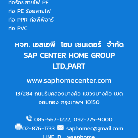
ท่อร้อยสายไฟ PE
ท่อ PE ร้อยสายไฟ
ท่อ PPR
ท่อพีพีอาร์
ท่อ PVC
หจก. เอสเอพี โฮม เซนเตอร์ จำกัด
SAP CENTER HOME GROUP
LTD.,PART
www.saphomecenter.com
13/284 ถนนริมคลองบางค้อ แขวงบางค้อ เขต
จอมทอง กรุงเทพฯ 10150
085-567-1222
,
092-775-9000
02-876-1733
saphomec@gmail.com
LINE ID
:
@saphome