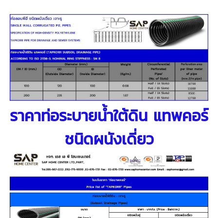
ราคาท่อระบายน้ำใต้ดิน แทพคอร์
ชนิดผนังเดี่ยว