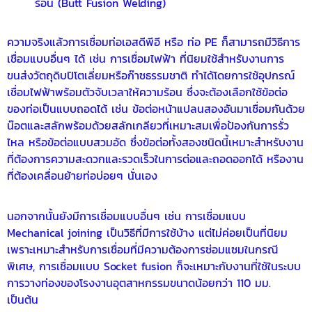
ร้อน (Butt Fusion Welding)
ความจริงแล้วการเชื่อมท่อเอสดีพีอี หรือ
ท่อ PE
ก็สามารถมีวิธีการ
เชื่อมแบบอื่นๆ ได้ เช่น การเชื่อมไฟฟ้า ที่นิยมใช้สำหรับงานการ
ขนส่งวัตถุดิบปิโตเลี่ยมหรือก๊าซธรรมชาติ ทำได้โดยการใช้อุปกรณ์
เชื่อมไฟฟ้าพร้อมตัวจับเวลาให้ความร้อน ซึ่งจะต้องเลือกใช้ข้อต่อ
ของท่อเป็นแบบถอดได้ เช่น ข้อต่อหน้าแปลนสองอันมาเชื่อมกันด้วย
น๊อตและสลักพร้อมด้วยสลักเกลียวที่เหมาะสมเพื่อป้องกันการรั่ว
ไหล หรือข้อต่อแบบสวมอัด ซึ่งข้อต่อทั้งสองชนิดนี้เหมาะสำหรับงาน
ที่ต้องการความสะดวกและรวดเร็วในการต่อและถอดออกได้ หรืองาน
ที่ต้องเคลื่อนย้ายท่อบ่อยๆ นั่นเอง
นอกจากนั้นยังมีการเชื่อมแบบอื่นๆ เช่น การเชื่อมแบบ
Mechanical joining เป็นวิธีที่มีการใช้บ้าง แต่ไม่ค่อยเป็นที่นิยม
เพราะเหมาะสำหรับการเชื่อมที่มีความต้องการซ่อมแซมในกรณี
พิเศษ, การเชื่อมแบบ Socket fusion ก็จะเหมาะกับงานที่ใช้ในระบบ
การวางท่องของโรงงานอุตสาหกรรมขนาดน้อยกว่า 110 มม.
เป็นต้น