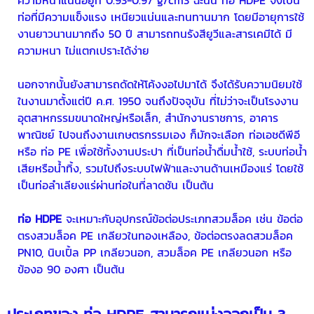
ความหนาแน่นอยู่ที่ 0.93-0.97 g/cm3 ฉะนั้น
ท่อ HDPE
จึงเป็น
ท่อที่มีความแข็งแรง เหนียวแน่นและทนทานมาก โดยมีอายุการใช้
งานยาวนานมากถึง 50 ปี สามารถทนรังสียูวีและสารเคมีได้ มี
ความหนา ไม่แตกเปราะได้ง่าย
นอกจากนั้นยังสามารถดัดให้โค้งงอไปมาได้ จึงได้รับความนิยมใช้
ในงานมาตั้งแต่ปี ค.ศ. 1950 จนถึงปัจจุบัน ที่ไม่ว่าจะเป็นโรงงาน
อุตสาหกรรมขนาดใหญ่หรือเล็ก, สำนักงานราชการ, อาคาร
พาณิชย์ ไปจนถึงงานเกษตรกรรมเอง ก็มักจะเลือก
ท่อเอชดีพีอี
หรือ
ท่อ PE
เพื่อใช้ทั้งงานประปา ที่เป็นท่อน้ำดื่มน้ำใช้, ระบบท่อน้ำ
เสียหรือน้ำทิ้ง, รวมไปถึงระบบไฟฟ้าและงานด้านเหมืองแร่ โดยใช้
เป็นท่อลำเลียงแร่ผ่านท่อในที่ลาดชัน เป็นต้น
ท่อ HDPE
จะเหมาะกับอุปกรณ์ข้อต่อประเภทสวมล็อค เช่น ข้อต่อ
ตรงสวมล็อค PE เกลียวในทองเหลือง, ข้อต่อตรงลดสวมล็อค
PN10, นิบเปิ้ล PP เกลียวนอก, สวมล็อค PE เกลียวนอก หรือ
ข้องอ 90 องศา เป็นต้น