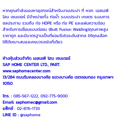
หากคุณกำลังมองหาอุปกรณ์สำหรับงานประปา ที่
หจก. เอสเอพี
โฮม เซนเตอร์
มีจำหน่ายทั้ง ท่อนํ้า ระบบประปา เกษตร ระบบการ
ชลประทาน รวมถึง
ท่อ HDPE
หรือ
ท่อ PE
และ
แผ่นความร้อน
สำหรับการเชื่อมแบบต่อชน (Butt Fusion Welding)คุณภาพสูง
ราคาถูก และมีมาตรฐานเป็นที่ยอมรับในระดับสากล ให้คุณเลือก
ใช้ได้เหมาะสมและครบวรจรในที่เดียว
ห้างหุ้นส่วนจำกัด เอสเอพี โฮม เซนเตอร์
SAP HOME CENTER LTD., PART.
www.saphomecenter.com
13/284 ถนนริมคลองบางค้อ แขวงบางค้อ เขตจอมทอง กรุงเทพฯ
10150
โทร. :
085-567-1222, 092-775-9000
Email:
saphomec@gmail.com
แฟ็กซ์
: 02-876-1733
LINE ID :
@saphome