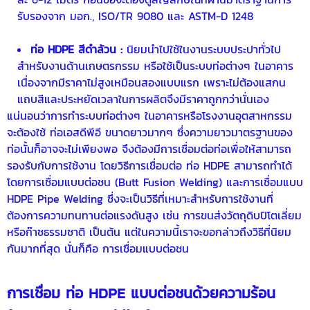
รับรองจาก มอก., ISO/TR 9080 และ ASTM-D 1248
ท่อ HDPE
สีดำล้วน :
นิยมนำไปใช้ในงานระบบประปาทั่วไป
สำหรับงานด้านเกษตรกรรม หรือใช้เป็นระบบท่อต่างๆ ในอาคาร
เนื่องจากมีราคาไม่สูงเหมือนสองแบบแรก เพราะไม่ต้องแสกน
แถบสีและประหยัดเวลาในการผลิตจึงมีราคาถูกกว่านั่นเอง
แน่นอนว่าการทำระบบท่อต่างๆ ในอาคารหรือโรงงานอุตสาหกรรม
จะต้องใช้ ท่อเอสดีพีอี ขนาดยาวมากๆ ซึ่งความยาวมาตรฐานของ
ท่อนั้นก็อาจจะไม่เพียงพอ จึงต้องมีการเชื่อมต่อท่อเพื่อให้สามารถ
รองรับกับการใช้งาน โดยวิธีการเชื่อมต่อ
ท่อ HDPE
สามารถทำได้
โดยการเชื่อมแบบต่อชน (Butt Fusion Welding) และการเชื่อมแบบ
HDPE Pipe Welding ซึ่งจะเป็นวิธีที่เหมาะสำหรับการใช้งานที่
ต้องการความทนทานต่อแรงดันสูง เช่น การขนส่งวัตถุดิบปิโตเลี่ยม
หรือก๊าซธรรมชาติ เป็นต้น แต่ในความนี้เราจะขอกล่าวถึงวิธีที่นิยม
กันมากที่สุด นั่นก็คือ การเชื่อมแบบต่อชน
การเชื่อม
ท่อ HDPE
แบบต่อชนด้วยความร้อน