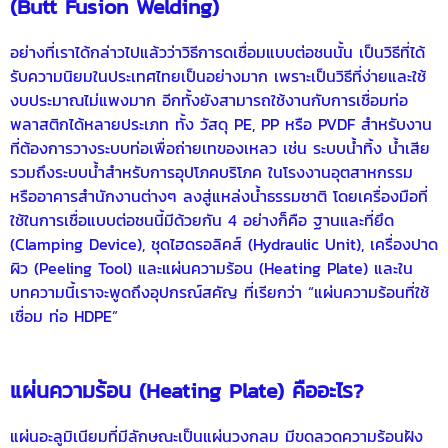
(Butt Fusion Welding)
อย่างที่เราได้กล่าวไปแล้วว่าวิธีการดเชื่อมแบบต่อชนนั้น เป็นวิธีที่ได้
รับความนิยมในประเทศไทยเป็นอย่างมาก เพราะเป็นวิธีที่ง่ายและใช้
งบประมาณไม่แพงมาก อีกทั้งยังสามารถใช้งานกับการเชื่อมท่อ
พลาสติกได้หลายประเภท ทั้ง วัสดุ PE, PP หรือ PVDF สำหรับงาน
ที่ต้องการวางระบบท่อเพื่อถ่ายเทของเหลว เช่น ระบบน้ำทิ้ง น้ำเสีย
รวมถึงระบบน้ำสำหรับการอุปโภคบริโภค ในโรงงานอุตสาหกรรม
หรืออาคารสำนักงานต่างๆ ลงสู่แหล่งน้ำธรรมชาติ โดยเครื่องมือที่
ใช้ในการเชื่อแบบต่อชนนี้มีด้วยกัน 4 อย่างก็คือ ฐานและที่ยึด
(Clamping Device), ชุดไฮดรอลิคส์ (Hydraulic Unit), เครื่องปาด
ผิว (Peeling Tool) และแผ่นความร้อน (Heating Plate) และใน
บทความนี้เราจะพูดถึงอุปกรณ์สคัญ ที่เรียกว่า “แผ่นความร้อนที่ใช้
เชื่อม
ท่อ HDPE
”
แผ่นความร้อน (Heating Plate) คืออะไร?
แผ่นอะลูมิเนียมที่มีลักษณะเป็นแผ่นวงกลม มีขดลวดความร้อนฝัง