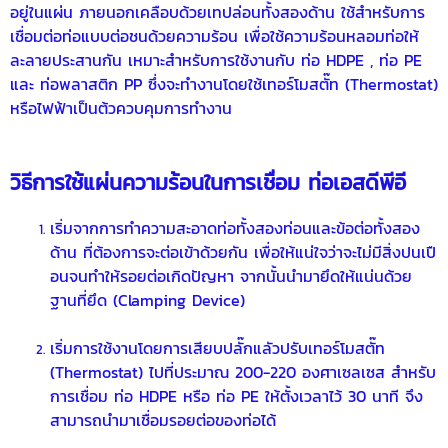
อยู่ในแผ่น ภายนอกเคลือบด้วยเทปล่อนทั้งสองด้าน ใช้สำหรับการ
เชื่อมต่อท่อแบบต่อชนด้วยความร้อน เพื่อใช้ความร้อนหลอมท่อให้
ละลายประสานกัน เหมาะสำหรับการใช้งานกับ
ท่อ HDPE
,
ท่อ PE
และ ท่อพลาสติก PP ซึ่งจะทำงานโดยใช้เทอร์โมสตั๊ท (Thermostat)
หรือไฟฟ้าเป็นต้วควบคุมการทำงาน
วิธีการใช้แผ่นความร้อนในการเชื่อม ท่อเอสดีพีอี
เริ่มจากการทำความสะอาดท่อทั้งสองท่อนและข้อต่อทั้งสอง
ด้าน ที่ต้องการจะต่อเข้าด้วยกัน เพื่อให้แน่ใจว่าจะไม่มีสิ่งปนเปื
อนจนทำให้รอยต่อเกิดปัญหา จากนั้นนำมายึดให้แน่นด้วย
ฐานที่ยึด (Clamping Device)
เริ่มการใช้งานโดยการเสียบปลั๊กแลัวปรับเทอร์โมสตั๊ท
(Thermostat) ไปที่ประมาณ 200-220 องศาเซลเซส สำหรับ
การเชื่อม
ท่อ HDPE
หรือ
ท่อ PE
ให้ตั้งเวลาไว้ 30 นาที จึง
สามารถนำมาเชื่อมรอยต่อของท่อได้