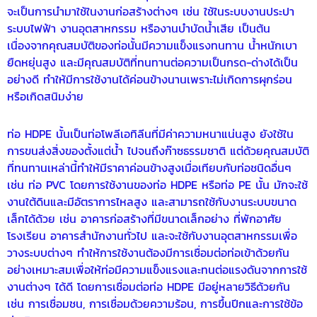
จะเป็นการนำมาใช้ในงานก่อสร้างต่างๆ เช่น ใช้ในระบบงานประปา
ระบบไฟฟ้า งานอุตสาหกรรม หรืองานบำบัดน้ำเสีย เป็นต้น
เนื่องจากคุณสมบัติของท่อนั้นมีความแข็งแรงทนทาน น้ำหนักเบา
ยืดหยุ่นสูง และมีคุณสมบัติที่ทนทานต่อความเป็นกรด-ด่างได้เป็น
อย่างดี ทำให้มีการใช้งานได้ค่อนข้างนานเพราะไม่เกิดการผุกร่อน
หรือเกิดสนิมง่าย
ท่อ HDPE
นั้นเป็นท่อโพลีเอทิลีนที่มีค่าความหนาแน่นสูง ยังใช้ใน
การขนส่งสิ่งของตั้งแต่น้ำ ไปจนถึงก๊าซธรรมชาติ แต่ด้วยคุณสมบัติ
ที่ทนทานเหล่านี้ทำให้มีราคาค่อนข้างสูงเมื่อเทียบกับท่อชนิดอื่นๆ
เช่น ท่อ PVC โดยการใช้งานของท่อ HDPE หรือ
ท่อ PE
นั้น มักจะใช้
งานใต้ดินและมีอัตราการไหลสูง และสามารถใช้กับงานระบบขนาด
เล็กได้ด้วย เช่น อาคารก่อสร้างที่มีขนาดเล็กอย่าง ที่พักอาศัย
โรงเรียน อาคารสำนักงานทั่วไป และจะใช้กับงานอุตสาหกรรมเพื่อ
วางระบบต่างๆ ทำให้การใช้งานต้องมีการเชื่อมต่อท่อเข้าด้วยกัน
อย่างเหมาะสมเพื่อให้ท่อมีความแข็งแรงและทนต่อแรงดันจากการใช้
งานต่างๆ ได้ดี โดยการเชื่อมต่อ
ท่อ HDPE
มีอยู่หลายวิธีด้วยกัน
เช่น การเชื่อมชน, การเชื่อมด้วยความร้อน, การขึ้นปีกและการใช้ข้อ