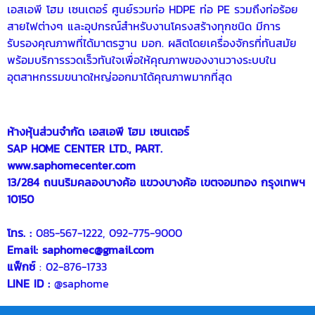
เอสเอพี โฮม เซนเตอร์ ศูนย์รวม
ท่อ HDPE
ท่อ PE
รวมถึงท่อร้อย
สายไฟต่างๆ และอุปกรณ์สำหรับงานโครงสร้างทุกชนิด มีการ
รับรองคุณภาพที่ได้มาตรฐาน มอก. ผลิตโดยเครื่องจักรที่ทันสมัย
พร้อมบริการรวดเร็วทันใจเพื่อให้คุณภาพของงานวางระบบใน
อุตสาหกรรมขนาดใหญ่ออกมาได้คุณภาพมากที่สุด
ห้างหุ้นส่วนจำกัด เอสเอพี โฮม เซนเตอร์
SAP HOME CENTER LTD., PART.
www.saphomecenter.com
13/284 ถนนริมคลองบางค้อ แขวงบางค้อ เขตจอมทอง กรุงเทพฯ
10150
โทร. :
085-567-1222, 092-775-9000
Email:
saphomec@gmail.com
แฟ็กซ์
: 02-876-1733
LINE ID :
@saphome