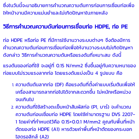
ซึ่งในวันนี้จะมาอธิบายการคำนวณความดันการก่อนการเชื่อมท่อเพื่อ
ให้หน้างานมีความแม่นยำและไม่เกิดปัญหาในภายหลัง
วิธีการคำนวณความดันก่อนการเชื่อม
ท่อ HDPE
,
ท่อ PE
ท่อ HDPE
หรือ
ท่อ PE
ที่มีการใช้งานวางระบบต่างๆ จึงต้องมีการ
คำนวณความดันก่อนการเชื่อมท่อเพื่อให้งานวางระบบไม่เกิดปัญหา
ดังกล่าว วิธีการคำนวณความดันหรือแรงดันที่เหมาะสม ดังนี้
แรงดันของท่อที่ใช้ จะอยู่ที่ 0.15 N/mm2 ซึ่งขึ้นอยู่กับความหนาของ
ท่อแบบไม่รวมแรงลากท่อ โดยแรงดันแบ่งเป็น 4 รูปแบบ คือ
ความดันดันลากท่อ (DF) คือแรงดันที่ตั้งค่าแบบเริ่มต้นเพื่อให้
เครื่องสามารถลากท่อไปได้จากสะดวกขึ้น ไม่หนักหรือหน่วง
จนเกินไป
ความดันที่ใช้สร้างตะเข็บหน้าสัมผัสท่อ (P1, บาร์) จะคำนวณ
ความดันก่อนเชื่อม
ท่อ HDPE
โดยใช้ค่ามาตรฐาน DVS 2207-
1 โดยค่าที่กำหนดไว้คือ 0.15+0.0.1 M/mm2 คูณกับพื้นที่หน้า
ตัดของท่อ HDPE (A1) หารด้วยค่าพื้นที่หน้าตัดของกระบอก
ไฮดรอลิกส์ (A2)