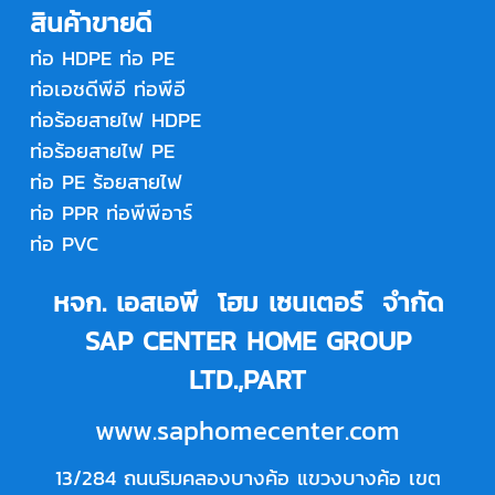
สินค้าขายดี
ท่อ HDPE
ท่อ PE
ท่อเอชดีพีอี
ท่อพีอี
ท่อร้อยสายไฟ HDPE
ท่อร้อยสายไฟ PE
ท่อ PE ร้อยสายไฟ
ท่อ PPR
ท่อพีพีอาร์
ท่อ PVC
หจก. เอสเอพี โฮม เซนเตอร์ จำกัด
SAP CENTER HOME GROUP
LTD.,PART
www.saphomecenter.com
13/284 ถนนริมคลองบางค้อ แขวงบางค้อ เขต