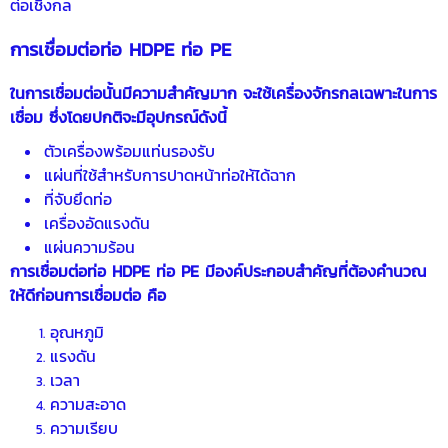
ต่อเชิงกล
การเชื่อมต่อ
ท่อ HDPE
ท่อ PE
ในการเชื่อมต่อนั้นมีความสำคัญมาก จะใช้เครื่องจักรกลเฉพาะในการ
เชื่อม ซึ่งโดยปกติจะมีอุปกรณ์ดังนี้
ตัวเครื่องพร้อมแท่นรองรับ
แผ่นที่ใช้สำหรับการปาดหน้าท่อให้ได้ฉาก
ที่จับยึดท่อ
เครื่องอัดแรงดัน
แผ่นความร้อน
การเชื่อมต่อ
ท่อ HDPE
ท่อ PE
มีองค์ประกอบสำคัญที่ต้องคำนวณ
ให้ดีก่อนการเชื่อมต่อ คือ
อุณหภูมิ
แรงดัน
เวลา
ความสะอาด
ความเรียบ