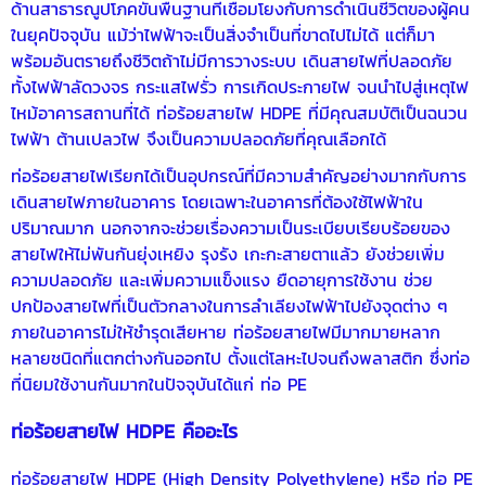
ด้านสาธารณูปโภคขั้นพื้นฐานที่เชื่อมโยงกับการดำเนินชีวิตของผู้คน
ในยุคปัจจุบัน แม้ว่าไฟฟ้าจะเป็นสิ่งจำเป็นที่ขาดไปไม่ได้ แต่ก็มา
พร้อมอันตรายถึงชีวิตถ้าไม่มีการวางระบบ เดินสายไฟที่ปลอดภัย
ทั้งไฟฟ้าลัดวงจร กระแสไฟรั่ว การเกิดประกายไฟ จนนำไปสู่เหตุไฟ
ไหม้อาคารสถานที่ได้
ท่อร้อยสายไฟ HDPE
ที่มีคุณสมบัติเป็นฉนวน
ไฟฟ้า ต้านเปลวไฟ จึงเป็นความปลอดภัยที่คุณเลือกได้
ท่อร้อยสายไฟเรียกได้เป็นอุปกรณ์ที่มีความสำคัญอย่างมากกับการ
เดินสายไฟภายในอาคาร โดยเฉพาะในอาคารที่ต้องใช้ไฟฟ้าใน
ปริมาณมาก นอกจากจะช่วยเรื่องความเป็นระเบียบเรียบร้อยของ
สายไฟให้ไม่พันกันยุ่งเหยิง รุงรัง เกะกะสายตาแล้ว ยังช่วยเพิ่ม
ความปลอดภัย และเพิ่มความแข็งแรง ยืดอายุการใช้งาน ช่วย
ปกป้องสายไฟที่เป็นตัวกลางในการลำเลียงไฟฟ้าไปยังจุดต่าง ๆ
ภายในอาคารไม่ให้ชำรุดเสียหาย ท่อร้อยสายไฟมีมากมายหลาก
หลายชนิดที่แตกต่างกันออกไป ตั้งแต่โลหะไปจนถึงพลาสติก ซึ่งท่อ
ที่นิยมใช้งานกันมากในปัจจุบันได้แก่ ท่อ PE
ท่อร้อยสายไฟ HDPE
คืออะไร
ท่อร้อยสายไฟ HDPE
(High Density Polyethylene) หรือ ท่อ PE