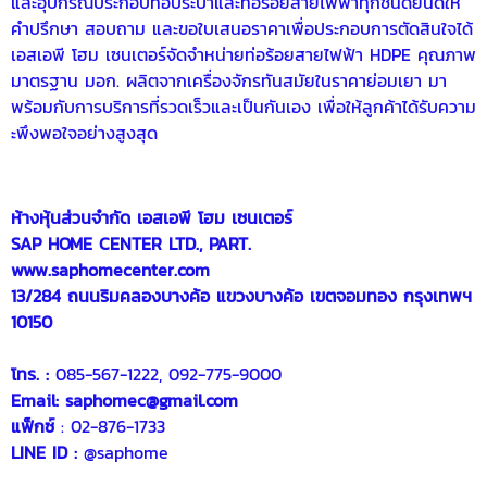
และอุปกรณ์ประกอบท่อประปาและท่อร้อยสายไฟฟ้าทุกชนิดยินดีให้
คำปรึกษา สอบถาม และขอใบเสนอราคาเพื่อประกอบการตัดสินใจได้
เอสเอพี โฮม เซนเตอร์จัดจำหน่ายท่อร้อยสายไฟฟ้า HDPE คุณภาพ
มาตรฐาน มอก. ผลิตจากเครื่องจักรทันสมัยในราคาย่อมเยา มา
พร้อมกับการบริการที่รวดเร็วและเป็นกันเอง เพื่อให้ลูกค้าได้รับความ
ะพึงพอใจอย่างสูงสุด
ห้างหุ้นส่วนจำกัด เอสเอพี โฮม เซนเตอร์
SAP HOME CENTER LTD., PART.
www.saphomecenter.com
13/284 ถนนริมคลองบางค้อ แขวงบางค้อ เขตจอมทอง กรุงเทพฯ
10150
โทร. :
085-567-1222, 092-775-9000
Email:
saphomec@gmail.com
แฟ็กซ์
: 02-876-1733
LINE ID :
@saphome