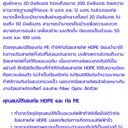
ศูนย์กลาง 20 มิลลิเมตร ไปจนถึงขนาด 200 มิลลิเมตร โดยความ
ยาวมาตรฐานอยู่ที่ท่อนละ 6 เมตร และ 12 เมตร ในส่วนของท่อ
ขนาดเล็กนั้นจะมีขนาดเส้นผ่านศูนย์กลางตั้งแต่ 20 มิลลิเมตร ไป
จนถึง 110 มิลลิเมตร สามารถนำมาขดเป็นม้วนเพื่อความสะดวก
สบายในการขนส่ง เคลื่อนย้าย และติดตั้ง นิยมขดเป็นม้วนละ 50
เมตร และ 100 เมตร
ด้วยคุณสมบัติของท่อ PE ทำให้
ท่อร้อยสายไฟ HDPE
นิยมนำมาใช้
ในการเดินสายไฟทั้งในที่โล่งและในอาคาร บนฝ้าเพดานไปจนถึงงาน
ร้อยสายไฟทั้งใต้ดินและบนดิน เนื่องจากทนต่อแรงกดดันได้เป็น
อย่างดี อีกข้อได้เปรียบที่ทำให้ท่อร้อยสายไฟ HDPE ได้รับความนิยม
คือความอ่อนตัว ไม่จำเป็นต้องดัดท่อ ไม่ต้องใช้ข้อต่อจำนวนมากมาย
ทำให้การเดินท่อสะดวกรวดเร็ว นอกจากร้อยสายไฟแล้วยังเหมาะกับ
งานร้อยสายโทรศัพท์ และสาย Fiber Optic อีกด้วย
คุณสมบัติของท่อ HDPE และ ท่อ PE
ทำจากวัสดุมีคุณสมบัติเป็นฉนวนไฟฟ้าทำให้เชื่อมั่นได้ว่า
ท่อ
ร้อยสายไฟ HDPE
ปลอดภัยต่อการเกิดกระแสไฟฟ้ารั่ว
ทนทานต่อสภาพความเป็นกรด-ด่างของดินได้เป็นอย่างดี ไม่