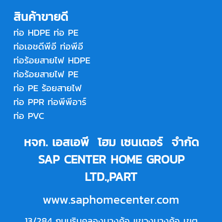
สินค้าขายดี
ท่อ HDPE
ท่อ PE
ท่อเอชดีพีอี
ท่อพีอี
ท่อร้อยสายไฟ HDPE
ท่อร้อยสายไฟ PE
ท่อ PE ร้อยสายไฟ
ท่อ PPR
ท่อพีพีอาร์
ท่อ PVC
หจก. เอสเอพี โฮม เซนเตอร์ จำกัด
SAP CENTER HOME GROUP
LTD.,PART
www.saphomecenter.com
13/284 ถนนริมคลองบางค้อ แขวงบางค้อ เขต