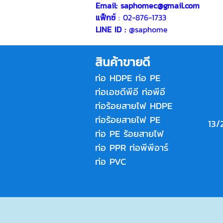
Email:
saphomec@gmail.com
แฟ็กซ์
: 02-876-1733
LINE ID :
@saphome
สินค้าขายดี
ท่อ HDPE
ท่อ PE
ท่อเอชดีพีอี
ท่อพีอี
ท่อร้อยสายไฟ HDPE
ท่อร้อยสายไฟ PE
13/
ท่อ PE ร้อยสายไฟ
ท่อ PPR
ท่อพีพีอาร์
ท่อ PVC