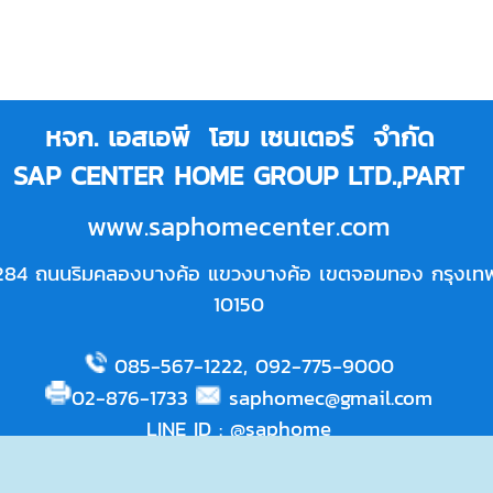
หจก. เอสเอพี โฮม เซนเตอร์ จำกัด
SAP CENTER HOME GROUP LTD.,PART
www.saphomecenter.com
284 ถนนริมคลองบางค้อ แขวงบางค้อ เขตจอมทอง กรุงเท
10150
085-567-1222
,
092-775-9000
02-876-1733
saphomec@gmail.com
LINE ID
:
@saphome