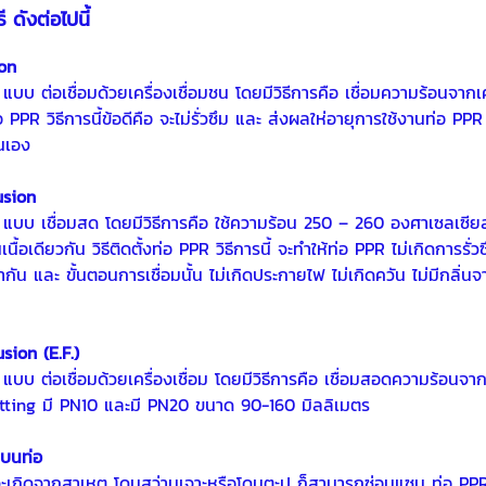
ี ดังต่อไปนี้
on
PPR แบบ ต่อเชื่อมด้วยเครื่องเชื่อมชน โดยมีวิธีการคือ เชื่อมความร้อนจา
ท่อ PPR วิธีการนี้ข้อดีคือ จะไม่รั่วซึม และ ส่งผลให่อายุการใช้งานท่อ
นเอง
usion
 PPR แบบ เชื่อมสด โดยมีวิธีการคือ ใช้ความร้อน 250 – 260 องศาเซลเซี
เดียวกัน วิธีติดตั้งท่อ PPR วิธีการนี้ จะทำให้ท่อ PPR ไม่เกิดการรั่
กัน และ ขั้นตอนการเชื่อมนั้น ไม่เกิดประกายไฟ ไม่เกิดควัน ไม่มีกล
usion (E.F.)
แบบ ต่อเชื่อมด้วยเครื่องเชื่อม โดยมีวิธีการคือ เชื่อมสอดความร้อนจากเ
itting มี PN10 และมี PN20 ขนาด 90-160 มิลลิเมตร
วบนท่อ
ว่าจะเกิดจากสาเหตุ โดนสว่านเจาะหรือโดนตะปู ก็สามารถซ่อมแซม ท่อ PPR 