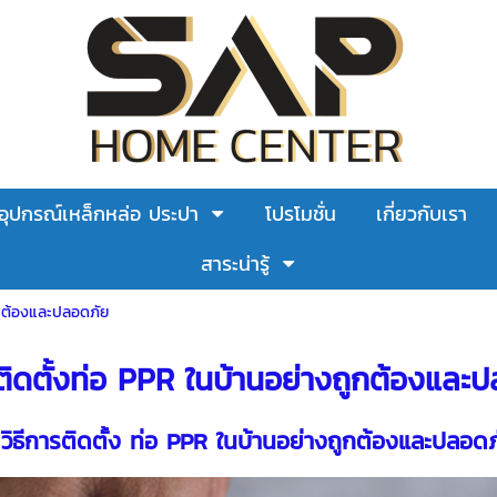
อุปกรณ์เหล็กหล่อ ประปา
โปรโมชั่น
เกี่ยวกับเรา
สาระน่ารู้
ถูกต้องและปลอดภัย
ิดตั้ง
ท่อ PPR
ในบ้านอย่างถูกต้องและป
วิธีการติดตั้ง
ท่อ PPR
ในบ้านอย่างถูกต้องและปลอดภ