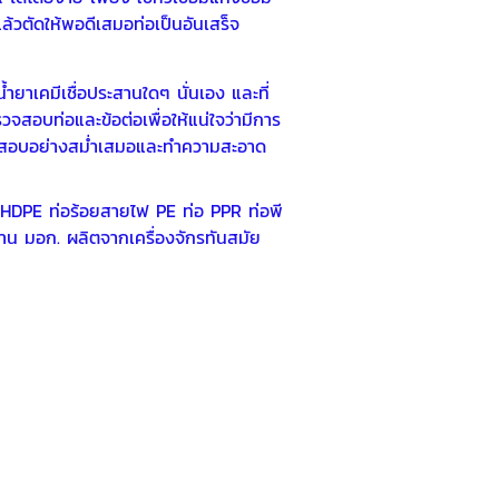
้วตัดให้พอดีเสมอท่อเป็นอันเสร็จ
้ำยาเคมีเชื่อประสานใดๆ นั่นเอง และที่
วจสอบท่อและข้อต่อเพื่อให้แน่ใจว่ามีการ
วจสอบอย่างสม่ำเสมอและทำความสะอาด
ฟ้า HDPE ท่อร้อยสายไฟ PE
ท่อ PPR
ท่อพี
ฐาน มอก. ผลิตจากเครื่องจักรทันสมัย