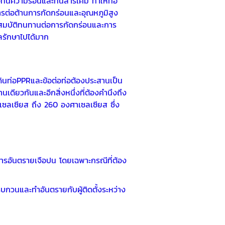
อทนความร้อนและทนสารเคมี ทำให้ท่อ
ารต่อต้านการกัดกร่อนและอุณหภูมิสูง
ุณสมบัติทนทานต่อการกัดกร่อนและการ
ลรักษาไปได้มาก
ดินท่อPPRและข้อต่อท่อต้องประสานเป็น
นเดียวกันและอีกสิ่งหนึ่งที่ต้องคำนึงถึง
เซลเซียส ถึง 260 องศาเซลเซียส ซึ่ง
สารอันตรายเจือปน โดยเฉพาะกรณีที่ต้อง
มารบกวนและทำอันตรายกับผู้ติดตั้งระหว่าง