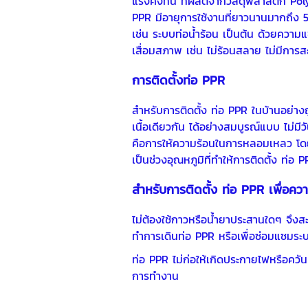
แรงคงทน ที่ผลิตจากวัสดุพลาสติก Pol
PPR มีอายุการใช้งานที่ยาวนานมากถึง 5
เช่น ระบบท่อน้ำร้อน เป็นต้น ด้วยควา
เสื่อมสภาพ เช่น ไม่ร้อนสลาย ไม่มีกา
การติดตั้ง
ท่อ PPR
สำหรับการติดตั้ง ท่อ PPR ในบ้านอย่าง
เนื้อเดียวกัน ได้อย่างสมบูรณ์แบบ ไม่มีว
คือการให้ความร้อนในการหลอมเหลว โดยกา
เป็นช่วงอุณหภูมิที่ทำให้การติดตั้ง ท่อ
สำหรับการติดตั้ง ท่อ PPR เพื่อ
ไม่ต้องใช้กาวหรือน้ำยาประสานใดๆ จึงส
ทำการเดินท่อ PPR หรือเพื่อซ่อมแซมระ
ท่อ PPR
ไม่ก่อให้เกิดประกายไฟหรือควันที
การทำงาน