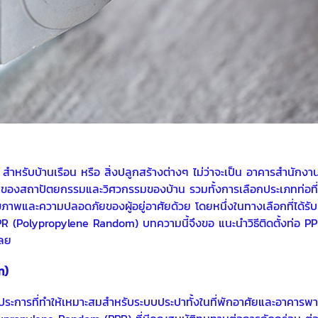
ก สำหรับบ้านเรือน หรือ สิ่งปลูกสร้างต่างๆ ไม่ว่าจะเป็น อาคารสำนัก
คัญของสถาปัตยกรรมและวิศวกรรมของบ้าน รวมทั้งการเลือกประเภทท่อ
ภาพและความปลอดภัยของผู้อยู่อาศัยด้วย โดยหนึ่งในทางเลือกที่ได้รับค
PR
(Polypropylene Random) บทความนี้จึงขอ แนะนำวิธีติดตั้งท่อ PP
เลย
m)
ายประการที่ทำให้เหมาะสมสำหรับระบบประปาทั้งในที่พักอาศัยและอาคารพ