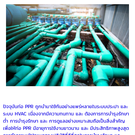
ปัจจุบันท่อ PPR ถูกนำมาใช้กันอย่างแพร่หลายในระบบประปา และ
ระบบ HVAC เนื่องจากมีความทนทาน และ ต้องการการบำรุงรักษา
ต่ำ การบำรุงรักษา และ การดูแลอย่างเหมาะสมถือเป็นสิ่งสำคัญ
เพื่อให้ท่อ PPR มีอายุการใช้งานยาวนาน และ มีประสิทธิภาพสูงสุด