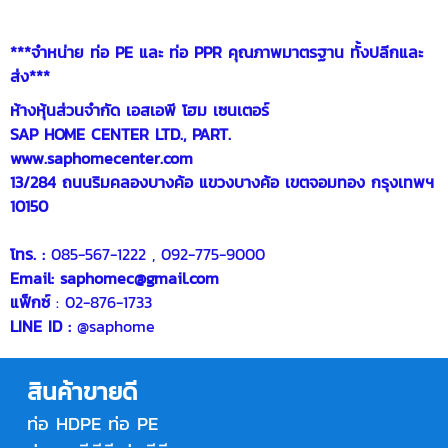
***จำหน่าย
ท่อ PE
และ
ท่อ PPR
คุณภาพมาตรฐาน ทั้งปลีกและ
ส่ง***
ห้างหุ้นส่วนจำกัด เอสเอพี โฮม เซนเตอร์
SAP HOME CENTER LTD., PART.
www.saphomecenter.com
13/284 ถนนริมคลองบางค้อ แขวงบางค้อ เขตจอมทอง กรุงเทพฯ
10150
โทร. :
085-567-1222
,
092-775-9000
Email:
saphomec@gmail.com
แฟ็กซ์
: 02-876-1733
LINE ID :
@saphome
สินค้าขายดี
ท่อ HDPE
ท่อ PE