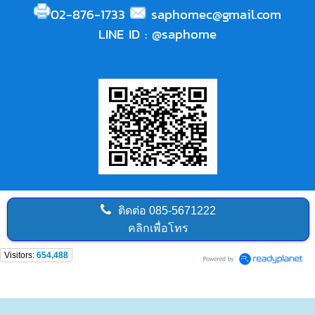
02-876-1733
saphomec@gmail.com
LINE ID
:
@saphome
ติดต่อ
085-5671222
คลิกเพื่อโทร
Visitors:
654,488