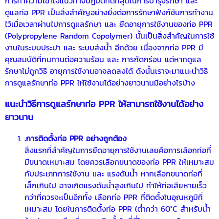
การทำความเข้าใจแนวทางปฏิบัติที่ดีที่สุดในการบำรุงรักษา และ
ดูแลท่อ PPR เป็นสิ่งสำคัญอย่างยิ่งต่อการรักษาฟังก์ชันการทำงาน
ไว้เมื่อเวลาผ่านไปการดูแลรักษา และ ยืดอายุการใช้งานของท่อ PPR
(Polypropylene Random Copolymer) นั้นเป็นสิ่งสำคัญในการใช้
งานในระบบประปา และ ระบบส่งน้ำ อีกด้วย เนื่องจากท่อ PPR มี
คุณสมบัติที่ทนทานต่อความร้อน และ การกัดกร่อน แต่หากดูแล
รักษาไม่ถูกวิธี อายุการใช้งานอาจลดลงได้ ดังนั้นเราจะมาแนะนำวิธี
การดูแลรักษาท่อ PPR ให้ใช้งานได้อย่างยาวนานมีอย่างไรบ้าง
แนะนำวิธีการดูแลรักษา
ท่อ PPR
ให้สามารถใช้งานได้อย่าง
ยาวนาน
.การติดตั้งท่อ PPR อย่างถูกต้อง
สิ่งแรกที่สำคัญในการยืดอายุการใช้งานเลยคือการเลือกท่อที่
มีขนาดเหมาะสม โดยควรเลือกขนาดของท่อ PPR ให้เหมาะสม
กับประเภทการใช้งาน และ แรงดันน้ำ หากเลือกขนาดท่อที่
เล็กเกินไป อาจเกิดแรงดันน้ำสูงเกินไป ทำให้ท่อเสียหายเร็ว
กว่าที่ควรจะเป็นอีกทั้ง เลือกท่อ PPR ที่ติดตั้งในอุณหภูมิที่
เหมาะสม โดยในการติดตั้งท่อ PPR (ต่ำกว่า 60°C สำหรับน้ำ