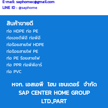
E-mail:
saphomec@gmail.com
LINE ID :
@saphome
สินค้าขายดี
ท่อ HDPE
ท่อ PE
ท่อเอชดีพีอี
ท่อพีอี
ท่อร้อยสายไฟ HDPE
ท่อร้อยสายไฟ PE
ท่อ PE ร้อยสายไฟ
ท่อ PPR
ท่อพีพีอาร์
ท่อ PVC
หจก. เอสเอพี โฮม เซนเตอร์ จำกัด
SAP CENTER HOME GROUP
LTD.,PART