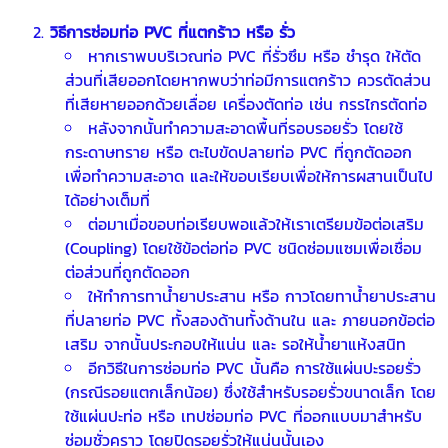
วิธีการซ่อมท่อ PVC ที่แตกร้าว หรือ รั่ว
หากเราพบบริเวณท่อ PVC ที่รั่วซึม หรือ ชำรุด ให้ตัด
ส่วนที่เสียออกโดยหากพบว่าท่อมีการแตกร้าว ควรตัดส่วน
ที่เสียหายออกด้วยเลื่อย เครื่องตัดท่อ เช่น กรรไกรตัดท่อ
หลังจากนั้นทำความสะอาดพื้นที่รอบรอยรั่ว โดยใช้
กระดาษทราย หรือ ตะไบขัดปลายท่อ PVC ที่ถูกตัดออก
เพื่อทำความสะอาด และให้ขอบเรียบเพื่อให้การผสานเป็นไป
ได้อย่างเต็มที่
ต่อมาเมื่อขอบท่อเรียบพอแล้วให้เราเตรียมข้อต่อเสริม
(Coupling) โดยใช้ข้อต่อท่อ PVC ชนิดซ่อมแซมเพื่อเชื่อม
ต่อส่วนที่ถูกตัดออก
ให้ทำการทาน้ำยาประสาน หรือ กาวโดยทาน้ำยาประสาน
ที่ปลายท่อ PVC ทั้งสองด้านทั้งด้านใน และ ภายนอกข้อต่อ
เสริม จากนั้นประกอบให้แน่น และ รอให้น้ำยาแห้งสนิท
อีกวิธีในการซ่อมท่อ PVC นั้นคือ การใช้แผ่นปะรอยรั่ว
(กรณีรอยแตกเล็กน้อย) ซึ่งใช้สำหรับรอยรั่วขนาดเล็ก โดย
ใช้แผ่นปะท่อ หรือ เทปซ่อมท่อ PVC ที่ออกแบบมาสำหรับ
ซ่อมชั่วคราว โดยปิดรอยรั่วให้แน่นนั้นเอง