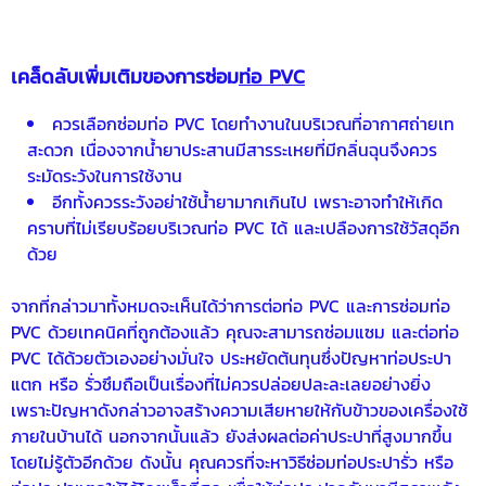
เคล็ดลับเพิ่มเติมของการซ่อม
ท่อ PVC
ควรเลือกซ่อมท่อ PVC โดยทำงานในบริเวณที่อากาศถ่ายเท
สะดวก เนื่องจากน้ำยาประสานมีสารระเหยที่มีกลิ่นฉุนจึงควร
ระมัดระวังในการใช้งาน
อีกทั้งควรระวังอย่าใช้น้ำยามากเกินไป เพราะอาจทำให้เกิด
คราบที่ไม่เรียบร้อยบริเวณท่อ PVC ได้ และเปลืองการใช้วัสดุอีก
ด้วย
จากที่กล่าวมาทั้งหมดจะเห็นได้ว่าการต่อท่อ PVC และการซ่อมท่อ
PVC ด้วยเทคนิคที่ถูกต้องแล้ว คุณจะสามารถซ่อมแซม และต่อท่อ
PVC ได้ด้วยตัวเองอย่างมั่นใจ ประหยัดต้นทุนซึ่งปัญหาท่อประปา
แตก หรือ รั่วซึมถือเป็นเรื่องที่ไม่ควรปล่อยปละละเลยอย่างยิ่ง
เพราะปัญหาดังกล่าวอาจสร้างความเสียหายให้กับข้าวของเครื่องใช้
ภายในบ้านได้ นอกจากนั้นแล้ว ยังส่งผลต่อค่าประปาที่สูงมากขึ้น
โดยไม่รู้ตัวอีกด้วย ดังนั้น คุณควรที่จะหาวิธีซ่อมท่อประปารั่ว หรือ