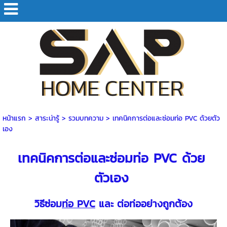
หน้าแรก
> สาระน่ารู้ >
รวมบทความ
>
เทคนิคการต่อและซ่อมท่อ PVC ด้วยตัว
เอง
เทคนิคการต่อและซ่อมท่อ PVC ด้วย
ตัวเอง
วิธีซ่อม
ท่อ PVC
และ ต่อท่ออย่างถูกต้อง