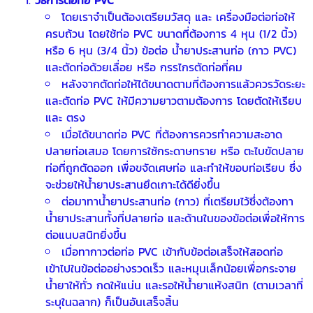
โดยเราจำเป็นต้องเตรียมวัสดุ และ เครื่องมือต่อท่อให้
ครบถ้วน โดยใช้ท่อ PVC ขนาดที่ต้องการ 4 หุน (1/2 นิ้ว)
หรือ 6 หุน (3/4 นิ้ว) ข้อต่อ น้ำยาประสานท่อ (กาว PVC)
และตัดท่อด้วยเลื่อย หรือ กรรไกรตัดท่อที่คม
หลังจากตัดท่อให้ได้ขนาดตามที่ต้องการแล้วควรวัดระยะ
และตัดท่อ PVC ให้มีความยาวตามต้องการ โดยตัดให้เรียบ
และ ตรง
เมื่อได้ขนาดท่อ PVC ที่ต้องการควรทำความสะอาด
ปลายท่อเสมอ โดยการใช้กระดาษทราย หรือ ตะไบขัดปลาย
ท่อที่ถูกตัดออก เพื่อขจัดเศษท่อ และทำให้ขอบท่อเรียบ ซึ่ง
จะช่วยให้น้ำยาประสานยึดเกาะได้ดียิ่งขึ้น
ต่อมาทาน้ำยาประสานท่อ (กาว) ที่เตรียมไว้ซึ่งต้องทา
น้ำยาประสานทั้งที่ปลายท่อ และด้านในของข้อต่อเพื่อให้การ
ต่อแนบสนิทยิ่งขึ้น
เมื่อทากาวต่อท่อ PVC เข้ากับข้อต่อเสร็จให้สอดท่อ
เข้าไปในข้อต่ออย่างรวดเร็ว และหมุนเล็กน้อยเพื่อกระจาย
น้ำยาให้ทั่ว กดให้แน่น และรอให้น้ำยาแห้งสนิท (ตามเวลาที่
ระบุในฉลาก) ก็เป็นอันเสร็จสิ้น