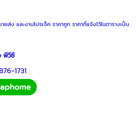
ส่ง และงานโปรเจ็ค ราคาถูก ราคาที่แจ้งไว้ในตารางเป็น
่อ
พีวีซี
-876-1731