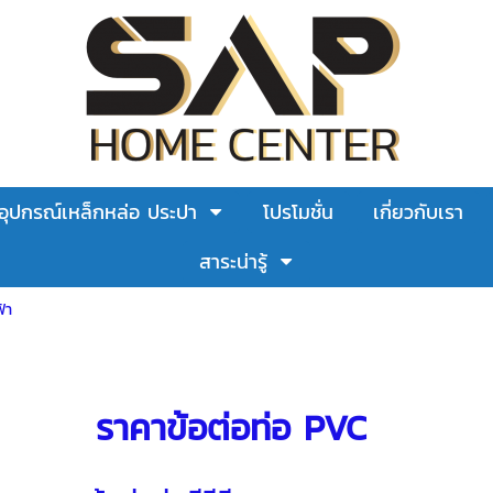
อุปกรณ์เหล็กหล่อ ประปา
โปรโมชั่น
เกี่ยวกับเรา
สาระน่ารู้
้า
ราคาข้อต่อท่อ PVC