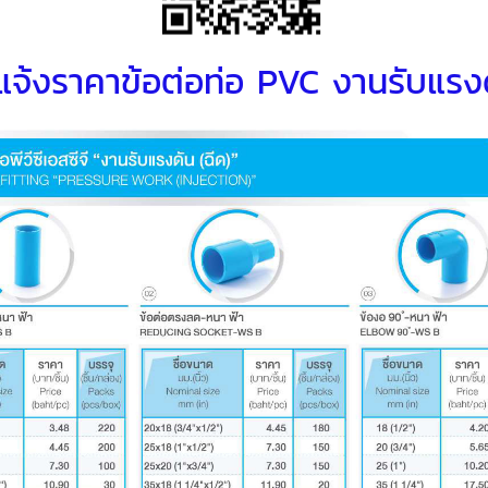
แจ้งราคาข้อต่อท่อ PVC งานรับแรง