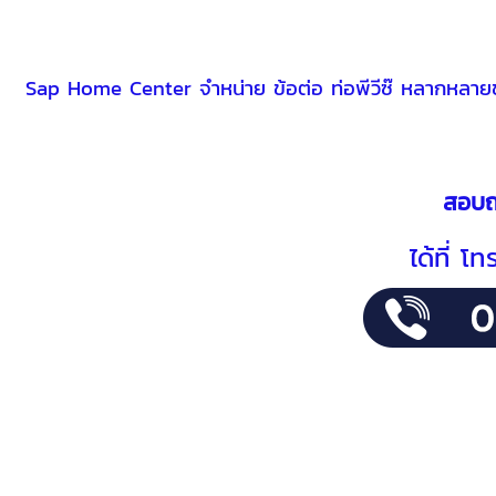
Sap Home Center จำหน่าย ข้อต่อ ท่อพีวีซ๊ หลากหลายข
สอบถา
ได้ที่ โ