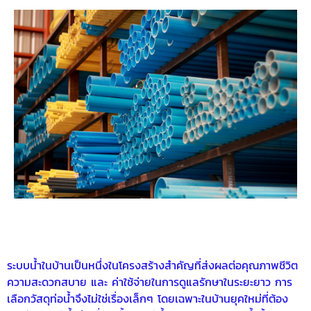
ระบบน้ำในบ้านเป็นหนึ่งในโครงสร้างสำคัญที่ส่งผลต่อคุณภาพชีวิต
ความสะดวกสบาย และ ค่าใช้จ่ายในการดูแลรักษาในระยะยาว การ
เลือกวัสดุท่อน้ำจึงไม่ใช่เรื่องเล็กๆ โดยเฉพาะในบ้านยุคใหม่ที่ต้อง