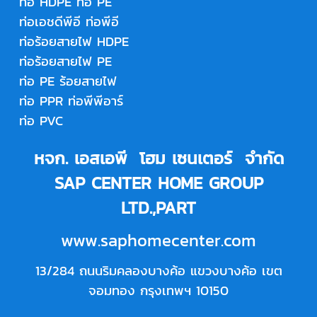
ท่อ HDPE
ท่อ PE
ท่อเอชดีพีอี
ท่อพีอี
ท่อร้อยสายไฟ HDPE
ท่อร้อยสายไฟ PE
ท่อ PE ร้อยสายไฟ
ท่อ PPR
ท่อพีพีอาร์
ท่อ PVC
หจก. เอสเอพี โฮม เซนเตอร์ จำกัด
SAP CENTER HOME GROUP
LTD.,PART
www.saphomecenter.com
13/284 ถนนริมคลองบางค้อ แขวงบางค้อ เขต
จอมทอง กรุงเทพฯ 10150