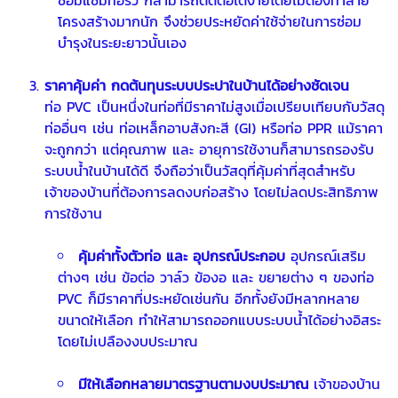
โครงสร้างมากนัก จึงช่วยประหยัดค่าใช้จ่ายในการซ่อม
บำรุงในระยะยาวนั้นเอง
ราคาคุ้มค่า กดต้นทุนระบบประปาในบ้านได้อย่างชัดเจน
ท่อ PVC เป็นหนึ่งในท่อที่มีราคาไม่สูงเมื่อเปรียบเทียบกับวัสดุ
ท่ออื่นๆ เช่น ท่อเหล็กอาบสังกะสี (GI) หรือท่อ PPR แม้ราคา
จะถูกกว่า แต่คุณภาพ และ อายุการใช้งานก็สามารถรองรับ
ระบบน้ำในบ้านได้ดี จึงถือว่าเป็นวัสดุที่คุ้มค่าที่สุดสำหรับ
เจ้าของบ้านที่ต้องการลดงบก่อสร้าง โดยไม่ลดประสิทธิภาพ
การใช้งาน
คุ้มค่าทั้งตัวท่อ และ อุปกรณ์ประกอบ
อุปกรณ์เสริม
ต่างๆ เช่น ข้อต่อ วาล์ว ข้องอ และ ขยายต่าง ๆ ของท่อ
PVC ก็มีราคาที่ประหยัดเช่นกัน อีกทั้งยังมีหลากหลาย
ขนาดให้เลือก ทำให้สามารถออกแบบระบบน้ำได้อย่างอิสระ
โดยไม่เปลืองงบประมาณ
มีให้เลือกหลายมาตรฐานตามงบประมาณ
เจ้าของบ้าน