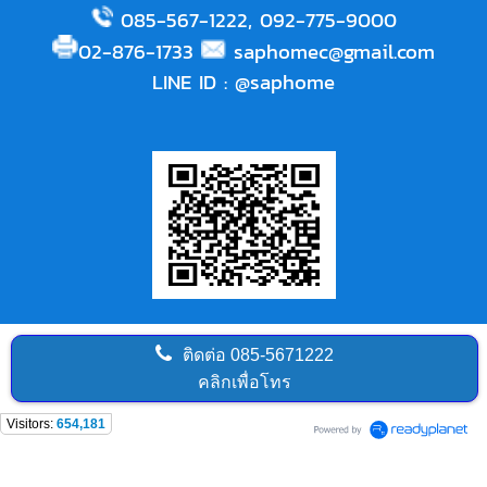
085-567-1222
,
092-775-9000
02-876-1733
saphomec@gmail.com
LINE ID
:
@saphome
ติดต่อ
085-5671222
คลิกเพื่อโทร
Visitors:
654,181