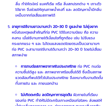
ลื่น ทำให้ตะไคร่ แบคทีเรีย หรือ สิ่งสกปรกต่าง ๆ เกาะตัว
ได้ยาก จึงช่วยให้คุณภาพน้ำคงที่ และ ลดปัญหาน้ำมีกลิ่น
เหม็นจากท่อเสื่อมสภาพได้
อายุการใช้งานยาวนานกว่า 20–30 ปี ดูแลง่าย ไม่ยุ่งยาก
หนึ่งในเหตุผลสำคัญที่ท่อ PVC ได้รับความนิยม คือ ความ
คงทน เมื่อใช้งานภายใต้เงื่อนไขที่ถูกต้อง เช่น ไม่รับแรง
กระแทกแรง ๆ และ ไม่โดนแสงแดดโดยตรงเป็นเวลานานๆ
ท่อ PVC จะสามารถใช้งานได้นานกว่า 20–30 ปี โดยไม่เสื่อม
สภาพง่าย
การทนต่อสภาพอากาศในประเทศไทย
ท่อ PVC ทนต่อ
ความชื้นได้สูง และ สภาพอากาศร้อนชื้นได้ดี ซึ่งเป็นสภาพ
แวดล้อมที่พบได้ทั่วไปในประเทศไทย จึงเหมาะกับงานติดตั้ง
ทั้งภายใน และ ภายนอกบ้าน
ไม่เกิดตะกรัน ลดปัญหาการอุดตัน
ผิวภายในที่เรียบ
ของท่อ PVC ทำให้ไม่มีตะกรันเกาะเหมือนท่อโลหะ ส่งผลให้
น้ำไหลลื่นตลอดเวลา และ ช่วยลดการสะสมของสิ่งอุดตัน