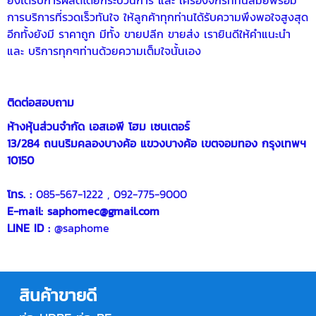
การบริการที่รวดเร็วทันใจ ให้ลูกค้าทุกท่านได้รับความพึงพอใจสูงสุด
อีกทั้งยังมี ราคาถูก มีทั้ง ขายปลีก ขายส่ง เรายินดีให้คำแนะนำ
และ บริการทุกๆท่านด้วยความเต็มใจนั้นเอง
ติดต่อสอบถาม
ห้างหุ้นส่วนจำกัด เอสเอพี โฮม เซนเตอร์
13/284 ถนนริมคลองบางค้อ แขวงบางค้อ เขตจอมทอง กรุงเทพฯ
10150
โทร. :
085-567-1222
,
092-775-9000
E-mail:
saphomec@gmail.com
LINE ID :
@saphome
สินค้าขายดี