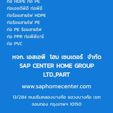
ท่อ HDPE
ท่อ PE
ท่อเอชดีพีอี
ท่อพีอี
ท่อร้อยสายไฟ HDPE
ท่อร้อยสายไฟ PE
ท่อ PE ร้อยสายไฟ
ท่อ PPR
ท่อพีพีอาร์
ท่อ PVC
หจก. เอสเอพี โฮม เซนเตอร์ จำกัด
SAP CENTER HOME GROUP
LTD.,PART
www.saphomecenter.com
13/284 ถนนริมคลองบางค้อ แขวงบางค้อ เขต
จอมทอง กรุงเทพฯ 10150