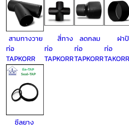
สามทางวาย
สี่ทาง
ลดกลม
ฝาปิ
ท่อ
ท่อ
ท่อ
ท่อ
TAPKORR
TAPKORR
TAPKORR
TAKOR
ซีลยาง