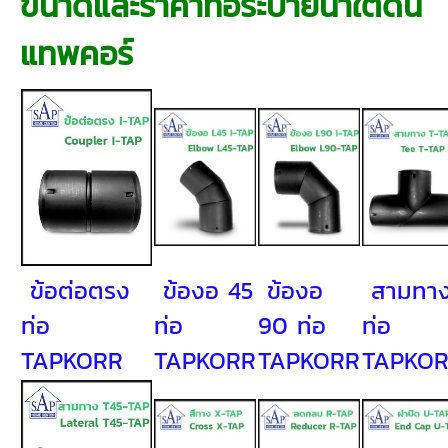
ขนาดและราคาท่อระบายน้ำใต้ดิน
แทพคอร์
ข้อต่อตรง
ข้องอ 45
ข้องอ
สามทา
ท่อ
ท่อ
90 ท่อ
ท่อ
TAPKORR
TAPKORR
TAPKORR
TAPKO