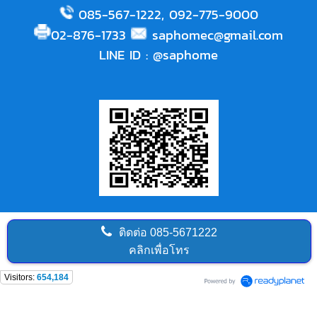
085-567-1222
,
092-775-9000
02-876-1733
saphomec@gmail.com
LINE ID
:
@saphome
ติดต่อ
085-5671222
คลิกเพื่อโทร
Visitors:
654,184