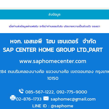
เมื่อท่านส่งข้อมูลผ่านฟอร์ม จะถือว่าท่านยอมรับใน
นโยบายความเป็นส่วนตัว
ของเรา
หจก. เอสเอพี โฮม เซนเตอร์ จำกัด
SAP CENTER HOME GROUP LTD.,PART
www.saphomecenter.com
284 ถนนริมคลองบางค้อ แขวงบางค้อ เขตจอมทอง กรุงเท
10150
085-567-1222
,
092-775-9000
02-876-1733
saphomec@gmail.com
LINE ID
:
@saphome