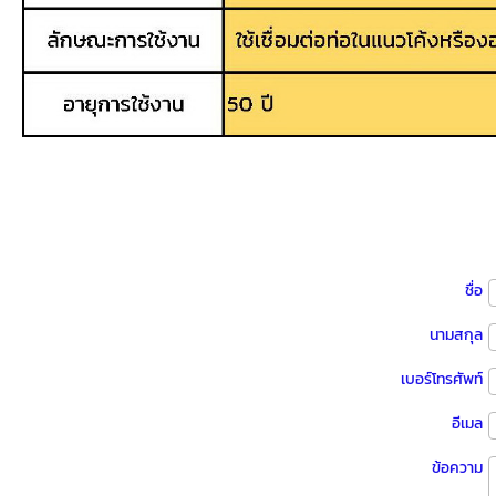
ชื่อ
นามสกุล
เบอร์โทรศัพท์
อีเมล
ข้อความ