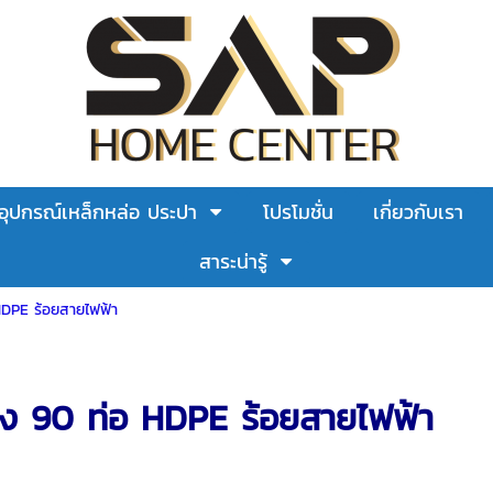
อุปกรณ์เหล็กหล่อ ประปา
โปรโมชั่น
เกี่ยวกับเรา
สาระน่ารู้
 HDPE ร้อยสายไฟฟ้า
้ง 90 ท่อ HDPE ร้อยสายไฟฟ้า