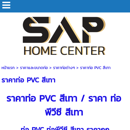
หน้าแรก
> ราคาและขนาดท่อ >
ราคาท่อต่างๆ
>
ราคาท่อ PVC สีเทา
ราคาท่อ PVC สีเทา
ราคาท่อ PVC สีเทา
/
ราคา ท่อ
พีวีซี สีเทา
ท่อ PVC ท่อพีวีซี สีเทา ราคาถูก