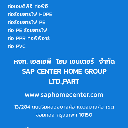
ท่อเอชดีพีอี
ท่อพีอี
ท่อร้อยสายไฟ HDPE
ท่อร้อยสายไฟ PE
ท่อ PE ร้อยสายไฟ
ท่อ PPR
ท่อพีพีอาร์
ท่อ PVC
หจก. เอสเอพี โฮม เซนเตอร์ จำกัด
SAP CENTER HOME GROUP
LTD.,PART
www.saphomecenter.com
13/284 ถนนริมคลองบางค้อ แขวงบางค้อ เขต
จอมทอง กรุงเทพฯ 10150