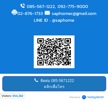
085-567-1222
,
092-775-9000
02-876-1733
saphomec@gmail.com
LINE ID
:
@saphome
ติดต่อ
085-5671222
คลิกเพื่อโทร
Visitors:
654,382