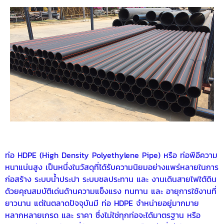
ท่อ HDPE (High Density Polyethylene Pipe) หรือ ท่อพีอีความ
หนาแน่นสูง เป็นหนึ่งในวัสดุที่ได้รับความนิยมอย่างแพร่หลายในการ
ก่อสร้าง ระบบน้ำประปา ระบบชลประทาน และ งานเดินสายไฟใต้ดิน
ด้วยคุณสมบัติเด่นด้านความแข็งแรง ทนทาน และ อายุการใช้งานที่
ยาวนาน แต่ในตลาดปัจจุบันมี ท่อ HDPE จำหน่ายอยู่มากมาย
หลากหลายเกรด และ ราคา ซึ่งไม่ใช่ทุกท่อจะได้มาตรฐาน หรือ