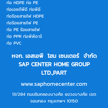
ท่อ HDPE
ท่อ PE
ท่อเอชดีพีอี
ท่อพีอี
ท่อร้อยสายไฟ HDPE
ท่อร้อยสายไฟ PE
ท่อ PE ร้อยสายไฟ
ท่อ PPR
ท่อพีพีอาร์
ท่อ PVC
หจก. เอสเอพี โฮม เซนเตอร์ จำกัด
SAP CENTER HOME GROUP
LTD.,PART
www.saphomecenter.com
13/284 ถนนริมคลองบางค้อ แขวงบางค้อ เขต
จอมทอง กรุงเทพฯ 10150