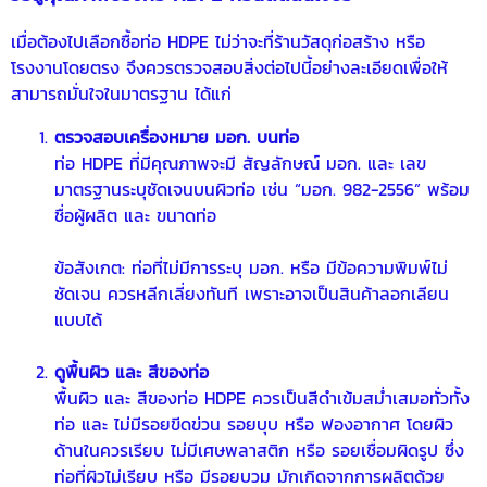
เมื่อต้องไปเลือกซื้อท่อ HDPE ไม่ว่าจะที่ร้านวัสดุก่อสร้าง หรือ
โรงงานโดยตรง จึงควรตรวจสอบสิ่งต่อไปนี้อย่างละเอียดเพื่อให้
สามารถมั่นใจในมาตรฐาน ได้แก่
ตรวจสอบเครื่องหมาย มอก. บนท่อ
ท่อ HDPE ที่มีคุณภาพจะมี สัญลักษณ์ มอก. และ เลข
มาตรฐานระบุชัดเจนบนผิวท่อ เช่น “มอก. 982-2556” พร้อม
ชื่อผู้ผลิต และ ขนาดท่อ
ข้อสังเกต: ท่อที่ไม่มีการระบุ มอก. หรือ มีข้อความพิมพ์ไม่
ชัดเจน ควรหลีกเลี่ยงทันที เพราะอาจเป็นสินค้าลอกเลียน
แบบได้
ดูพื้นผิว และ สีของท่อ
พื้นผิว และ สีของท่อ HDPE ควรเป็นสีดำเข้มสม่ำเสมอทั่วทั้ง
ท่อ และ ไม่มีรอยขีดข่วน รอยบุบ หรือ ฟองอากาศ โดยผิว
ด้านในควรเรียบ ไม่มีเศษพลาสติก หรือ รอยเชื่อมผิดรูป ซึ่ง
ท่อที่ผิวไม่เรียบ หรือ มีรอยบวม มักเกิดจากการผลิตด้วย