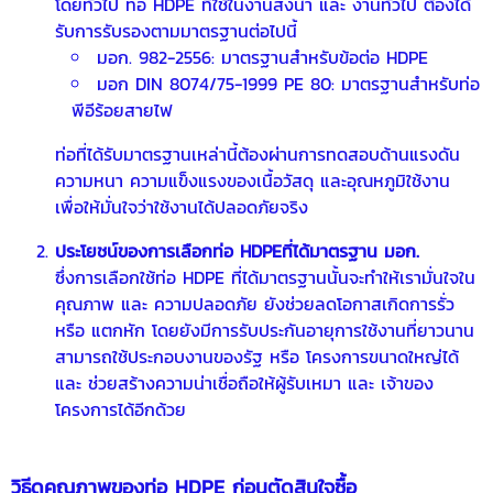
โดยทั่วไป ท่อ HDPE ที่ใช้ในงานส่งน้ำ และ งานทั่วไป ต้องได้
รับการรับรองตามมาตรฐานต่อไปนี้
มอก. 982-2556: มาตรฐานสำหรับข้อต่อ HDPE
มอก DIN 8074/75-1999 PE 80: มาตรฐานสำหรับท่อ
พีอีร้อยสายไฟ
ท่อที่ได้รับมาตรฐานเหล่านี้ต้องผ่านการทดสอบด้านแรงดัน
ความหนา ความแข็งแรงของเนื้อวัสดุ และอุณหภูมิใช้งาน
เพื่อให้มั่นใจว่าใช้งานได้ปลอดภัยจริง
ประโยชน์ของการเลือกท่อ HDPEที่ได้มาตรฐาน มอก.
ซึ่งการเลือกใช้ท่อ HDPE ที่ได้มาตรฐานนั้นจะทำให้เรามั่นใจใน
คุณภาพ และ ความปลอดภัย ยังช่วยลดโอกาสเกิดการรั่ว
หรือ แตกหัก โดยยังมีการรับประกันอายุการใช้งานที่ยาวนาน
สามารถใช้ประกอบงานของรัฐ หรือ โครงการขนาดใหญ่ได้
และ ช่วยสร้างความน่าเชื่อถือให้ผู้รับเหมา และ เจ้าของ
โครงการได้อีกด้วย
วิธีดูคุณภาพของท่อ HDPE ก่อนตัดสินใจซื้อ