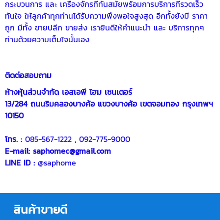
กระบวนการ และ เครื่องจักรที่ทันสมัยพร้อมการบริการที่รวดเร็ว
ทันใจ ให้ลูกค้าทุกท่านได้รับความพึงพอใจสูงสุด อีกทั้งยังมี ราคา
ถูก มีทั้ง ขายปลีก ขายส่ง เรายินดีให้คำแนะนำ และ บริการทุกๆ
ท่านด้วยความเต็มใจนั้นเอง
ติดต่อสอบถาม
ห้างหุ้นส่วนจำกัด เอสเอพี โฮม เซนเตอร์
13/284 ถนนริมคลองบางค้อ แขวงบางค้อ เขตจอมทอง กรุงเทพฯ
10150
โทร. :
085-567-1222
,
092-775-9000
E-mail:
saphomec@gmail.com
LINE ID :
@saphome
สินค้าขายดี